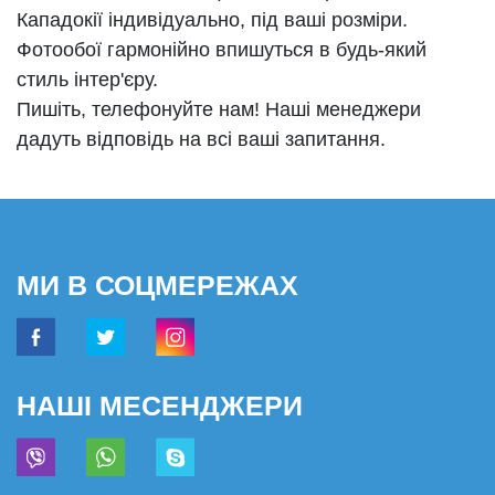
Кападокії індивідуально, під ваші розміри.
Фотообої гармонійно впишуться в будь-який
стиль інтер'єру.
Пишіть, телефонуйте нам! Наші менеджери
дадуть відповідь на всі ваші запитання.
МИ В СОЦМЕРЕЖАХ
НАШІ МЕСЕНДЖЕРИ