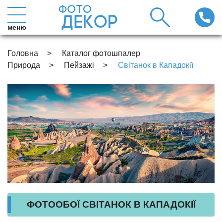
меню
Головна
Каталог фотошпалер
Природа
Пейзажі
Світанок в Кападокії
ФОТООБОЇ СВІТАНОК В КАПАДОКІЇ