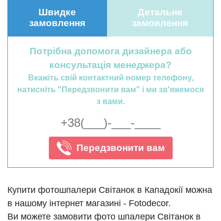
Швидке
Детальне
замовлення
замовлення
Потрібна допомога дизайнера або
консультація менеджера?
Вкажіть свій контактний номер телефону,
натисніть "Передзвонити вам" і ми зв'яжемося
з вами.
Передзвонити вам
Купити фотошпалери Світанок в Кападокії можна
в нашому інтернет магазині - Fotodecor.
Ви можете замовити фото шпалери Світ
анок
в