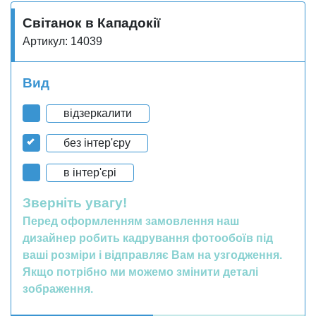
Світанок в Кападокії
Артикул: 14039
Вид
відзеркалити
без інтер'єру
в інтер'єрі
Зверніть увагу!
Перед оформленням замовлення наш
дизайнер робить кадрування фотообоїв під
ваші розміри і відправляє Вам на узгодження.
Якщо потрібно ми можемо змінити деталі
зображення.