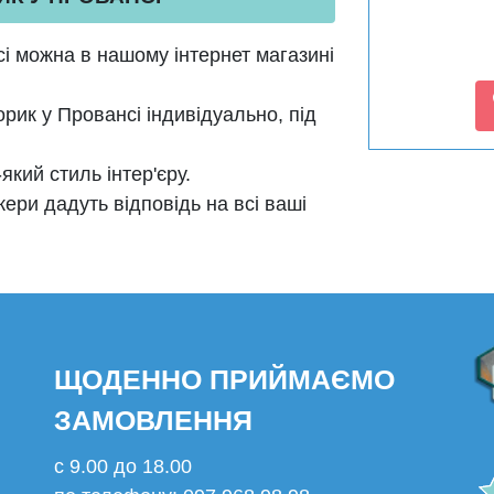
і можна в нашому інтернет магазині
рик у П
ровансі індивідуально, під
кий стиль інтер'єру.
ери дадуть відповідь на всі ваші
ЩОДЕННО ПРИЙМАЄМО
ЗАМОВЛЕННЯ
с 9.00 до 18.00