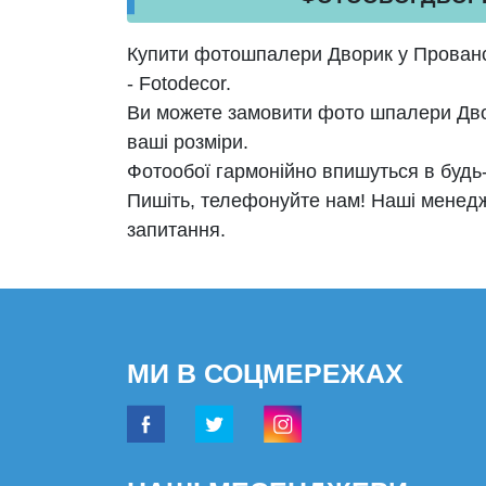
Купити фотошпалери Дворик у П
рованс
- Fotodecor.
Ви можете замовити фото шпалери Дво
ваші розміри.
Фотообої гармонійно впишуться в будь-я
Пишіть, телефонуйте нам! Наші менедж
запитання.
МИ В СОЦМЕРЕЖАХ