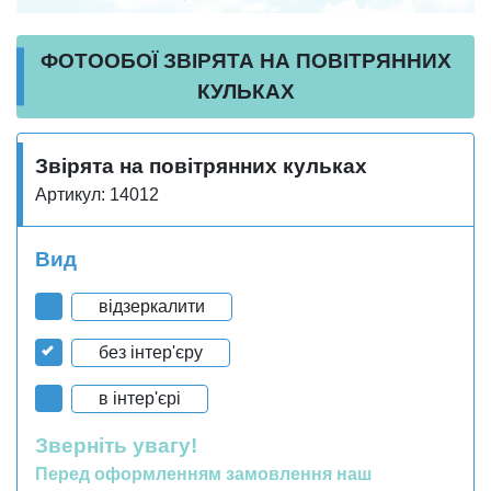
ФОТООБОЇ ЗВІРЯТА НА ПОВІТРЯННИХ
КУЛЬКАХ
Звірята на повітрянних кульках
Артикул: 14012
Вид
відзеркалити
без інтер'єру
в інтер'єрі
Зверніть увагу!
Перед оформленням замовлення наш