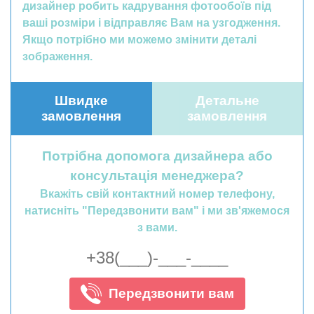
дизайнер робить кадрування фотообоїв під
ваші розміри і відправляє Вам на узгодження.
Якщо потрібно ми можемо змінити деталі
зображення.
Швидке
Детальне
замовлення
замовлення
Потрібна допомога дизайнера або
консультація менеджера?
Вкажіть свій контактний номер телефону,
натисніть "Передзвонити вам" і ми зв'яжемося
з вами.
Передзвонити вам