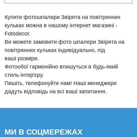
Купити фотошпалери Звірята на повітрянних
кульках можна в нашому інтернет магазині -
Fotodecor.
Ви можете замовити фото шпалери Звірята на
повітрянних кульках індивідуально, під
ваші розміри.
Фотообої гармонійно впишуться в будь-який
стиль інтер'єру.
Пишіть, телефонуйте нам! Наші менеджери
дадуть відповідь на всі ваші запитання.
МИ В СОЦМЕРЕЖАХ