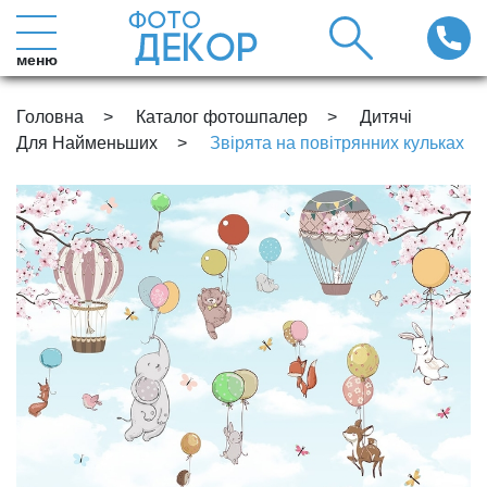
меню
Головна
Каталог фотошпалер
Дитячі
Для Найменьших
Звірята на повітрянних кульках