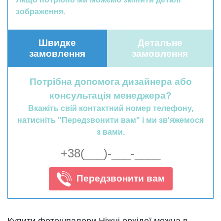
зображення.
Швидке
Детальне
замовлення
замовлення
Потрібна допомога дизайнера або
консультація менеджера?
Вкажіть свій контактний номер телефону,
натисніть "Передзвонити вам" і ми зв'яжемося
з вами.
Передзвонити вам
Купити фотошпалери Ніжні орхідеї можна в