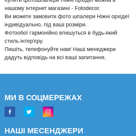
нашому інтернет магазині - Fotodecor.
Ви можете замовити фото шпалери Ніжні орхідеї
індивідуально, під ваші розміри.
Фотообої гармонійно впишуться в будь-який
стиль інтер'єру.
Пишіть, телефонуйте нам! Наші менеджери
дадуть відповідь на всі ваші запитання.
МИ В СОЦМЕРЕЖАХ
НАШІ МЕСЕНДЖЕРИ