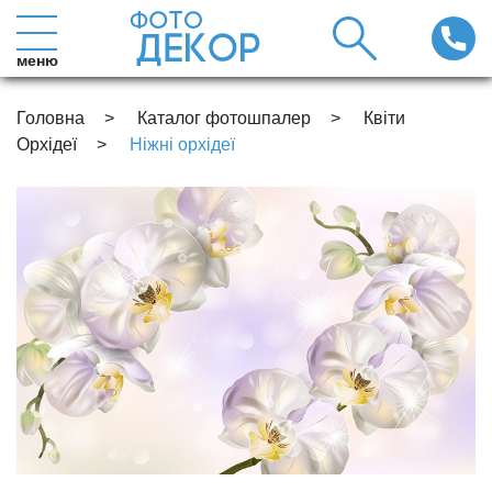
меню
Головна
Каталог фотошпалер
Квіти
Орхідеї
Ніжні орхідеї