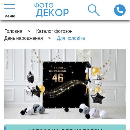
меню
Головна
Каталог фотозон
День народження
Для чоловіка