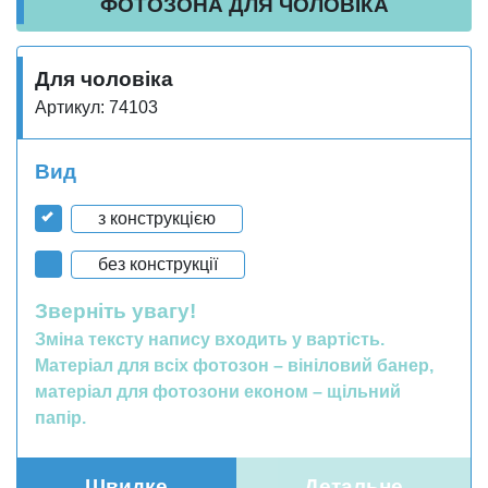
ФОТОЗОНА ДЛЯ ЧОЛОВІКА
Для чоловіка
Артикул: 74103
Вид
з конструкцією
без конструкції
Зверніть увагу!
Зміна тексту напису входить у вартість.
Матеріал для всіх фотозон – вініловий банер,
матеріал для фотозони економ – щільний
папір.
Швидке
Детальне