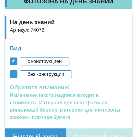
ФОТОЗОНА НА ДЕНЬ ЗНАНИЙ
На день знаний
Артикул: 74072
Вид
с конструкцией
без конструкции
Обратите внимание!
Изменение текста надписи входит в
стоимость. Материал для всех фотозон -
виниловый баннер, материал для фотозоны
эконом - плотная бумага.
Быстрый заказ
Детальный заказ