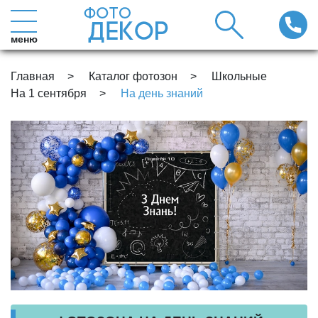
меню
Главная
Каталог фотозон
Школьные
На 1 сентября
На день знаний