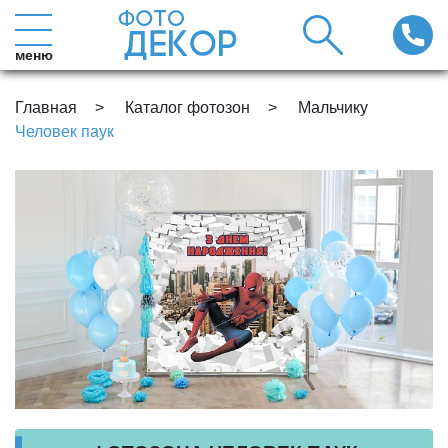
меню
Главная
Каталог фотозон
Мальчику
Человек паук