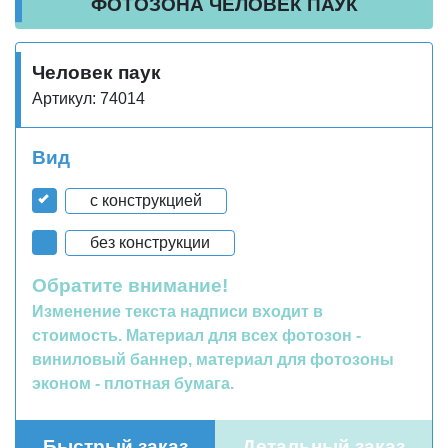
ФОТОЗОНА ЧЕЛОВЕК ПАУК
Человек паук
Артикул: 74014
Вид
с конструкцией
без конструкции
Обратите внимание!
Изменение текста надписи входит в
стоимость. Материал для всех фотозон -
виниловый баннер, материал для фотозоны
эконом - плотная бумага.
Быстрый заказ
Детальный заказ