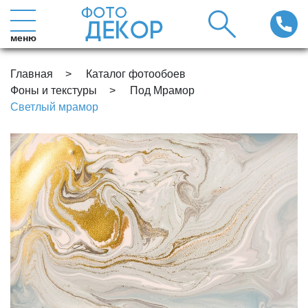
меню
Главная
Каталог фотообоев
Фоны и текстуры
Под Мрамор
Светлый мрамор