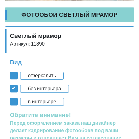
ФОТООБОИ СВЕТЛЫЙ МРАМОР
Светлый мрамор
Артикул: 11890
Вид
отзеркалить
без интерьера
в интерьере
Обратите внимание!
Перед оформлением заказа наш дизайнер
делает кадрирование фотообоев под ваши
размеры и отправляет Вам на согласование.