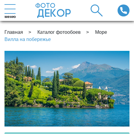
меню
Главная
Каталог фотообоев
Море
Вилла на побережье