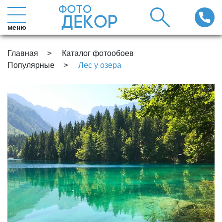
меню
Главная
Каталог фотообоев
Популярные
Лес у озера