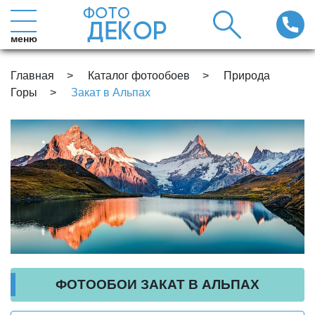
меню
Главная
Каталог фотообоев
Природа
Горы
Закат в Альпах
ФОТООБОИ ЗАКАТ В АЛЬПАХ