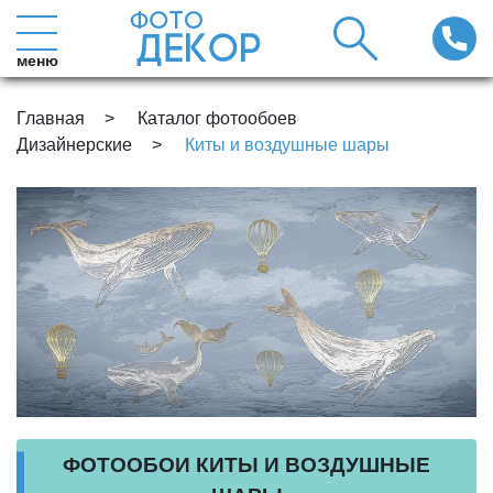
меню
Главная
Каталог фотообоев
Дизайнерские
Киты и воздушные шары
ФОТООБОИ КИТЫ И ВОЗДУШНЫЕ